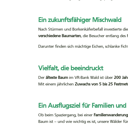
Ein zukunftsfähiger Mischwald
Nach Stürmen und Borkenkäferbefall investierte di
verschiedene Baumarten
, die Besucher entlang de
Darunter finden sich mächtige Eichen, schlanke Fic
Vielfalt, die beeindruckt
Der
älteste Baum
im VR-Bank Wald ist über
200 Jah
Mit einem jährlichen
Zuwachs von 5 bis 25 Festmet
Ein Ausflugsziel für Familien un
Ob beim Spaziergang, bei einer
Familienwanderun
Baum ist – und wie wichtig es ist, unsere Wälder f