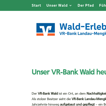
Start
Unser Wald
Der Pfad
Fü
Unser VR-Bank Wald heu
Der
VR-Bank Wald
ist ein Ort, an dem
Nachhaltigke
Als stolzer Besitzer sieht die
VR-Bank Landau-Meng
Jahrzehnte hinweg
aufgebaut und gepflegt
– ein B