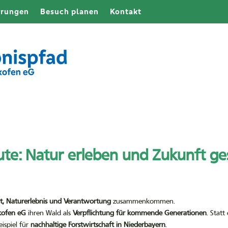
hrungen
Besuch planen
Kontakt
te: Natur erleben und Zukunft ge
it, Naturerlebnis und Verantwortung
zusammenkommen.
kofen eG
ihren Wald als
Verpflichtung für kommende Generationen
. Stat
eispiel für
nachhaltige Forstwirtschaft in Niederbayern
.